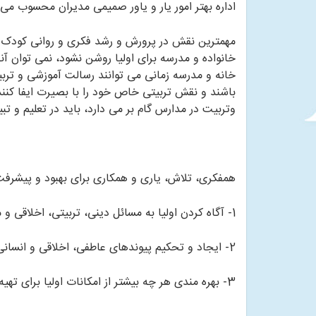
اداره بهتر امور یار و یاور صمیمی مدیران محسوب می 
مهمترین نقش در پرورش و رشد فکری و روانی کودک بر
خانواده و مدرسه برای اولیا روشن نشود، نمی توان آ
خانه و مدرسه زمانی می توانند رسالت آموزشی و تر
باشند و نقش تربیتی خاص خود را با بصیرت ایفا کنند
وتربیت در مدارس گام بر می دارد، باید در تعلیم و ت
همفکری، تلاش، یاری و همکاری برای بهبود و پیشرفت
1- آگاه کردن اولیا به مسائل دینی، تربیتی، اخلاقی و مشاوره با آنان در هماهنگ کردن روشهای تربیتی و آموزشی در محیط خانه و مدرسه
2- ایجاد و تحکیم پیوندهای عاطفی، اخلاقی و انسانی بین اولیا ومربیان.
3- بهره مندی هر چه بیشتر از امکانات اولیا برای تهیه، تدارک و تکمیل امکانات آموزشی- پرورشی و بهداشتی مدرسه