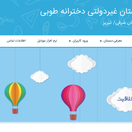
ان غیردولتی دخترانه طوبی
ان شرقی/ تبریز
معرفی دبستان
ورود کاربران
نرم افزار موبایل
اطلاعات تماس
+
+