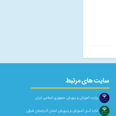
وزارت آموزش و پرورش جمهوری اسلامی ایران
اداره کــل آمـوزش و پـرورش استان آذربایجان شرقی