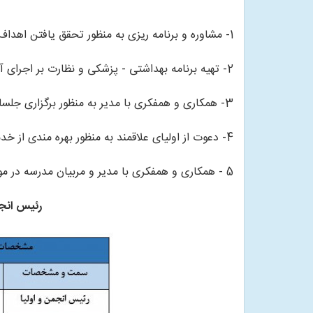
1- مشاوره و برنامه ریزی به منظور تحقق یافتن اهداف انجمن
2- تهیه برنامه بهداشتی - پزشکی و نظارت بر اجرای آن در مدرسه
3- همکاری و همفکری با مدیر به منظور برگزاری جلسات ماهیانه اولیا و مربیان در جهت آموزش بهداشت، مسائل تربیتی، دینی و سواد آموزی
4- دعوت از اولیای علاقمند به منظور بهره مندی از خدمات و یاری های آنان برای تهیه و تدارک و تکمیل امکانات آموزشی پرورشی مدرسه
5 - همکاری و همفکری با مدیر و مربیان مدرسه در مورد برنامه های اوقات فراغت دانش آموزان و انجام گردشهای علمی تفریحی
رئیس انجمن و 