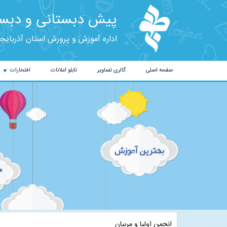
پیش دبستانی و دبست
اداره آموزش و پرورش استان آذربایج
صفحه اصلی
گالری تصاویر
تابلو اعلانات
افتخارات
+
انجمن اولیا و مربیان